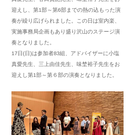
迎えし、第1部～第6部までの熱の込もった演
奏が繰り広げられました。この日は室内楽、
実施事務局企画もあり盛り沢山のステージ演
奏となりました。
17日(日)は参加者83組、アドバイザーに小塩
真愛先生、三上由佳先生、味埜裕子先生をお
迎えし第1部～第６部の演奏となりました。