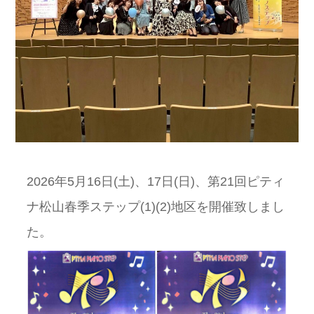
2026年5月16日(土)、17日(日)、第21回ピティ
ナ松山春季ステップ(1)(2)地区を開催致しまし
た。