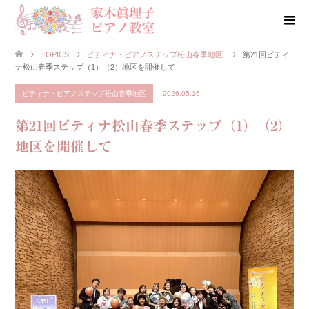
TOPICS
ピティナ・ピアノステップ松山春季地区
第21回ピティ
ナ松山春季ステップ（1）（2）地区を開催して
ピティナ・ピアノステップ松山春季地区
2026.05.16
第21回ピティナ松山春季ステップ（1）（2）
地区を開催して