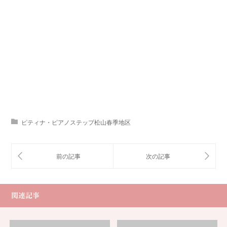
ピティナ・ピアノステップ松山春季地区
関連記事