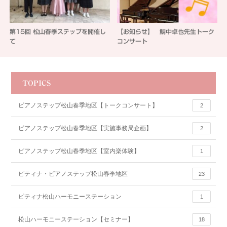
第15回 松山春季ステップを開催し
【お知らせ】 鯛中卓也先生トーク
て
コンサート
TOPICS
ピアノステップ松山春季地区【トークコンサート】
2
ピアノステップ松山春季地区【実施事務局企画】
2
ピアノステップ松山春季地区【室内楽体験】
1
ピティナ・ピアノステップ松山春季地区
23
ピティナ松山ハーモニーステーション
1
松山ハーモニーステーション【セミナー】
18