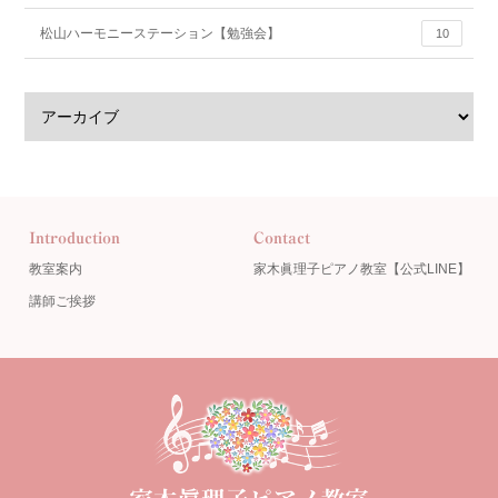
松山ハーモニーステーション【勉強会】
10
Introduction
Contact
教室案内
家木眞理子ピアノ教室【公式LINE】
講師ご挨拶