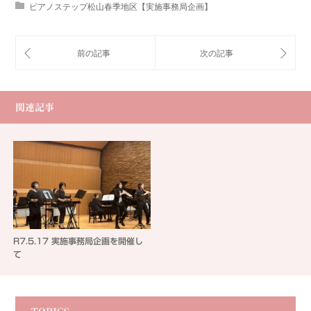
ピアノステップ松山春季地区【実施事務局企画】
関連記事
R7.5.17 実施事務局企画を開催し
て