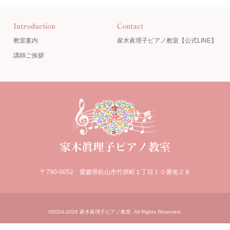
Introduction
Contact
教室案内
家木眞理子ピアノ教室【公式LINE】
講師ご挨拶
〒790-0052 愛媛県松山市竹原町１丁目１０番地２８
©2024-
2026
家木眞理子ピアノ教室
. All Rights Reserved.